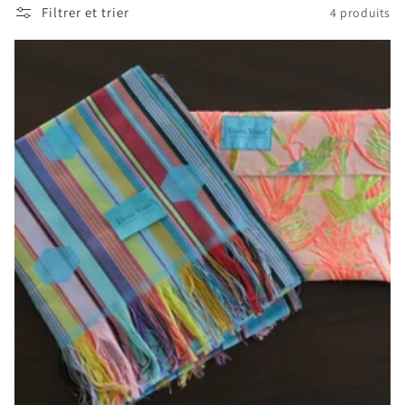
Filtrer et trier
4 produits