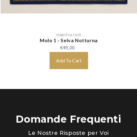
viapriva.com
Molo 1 - Selva Notturna
€49,00
Add To Cart
Domande Frequenti
Le Nostre Risposte per Voi