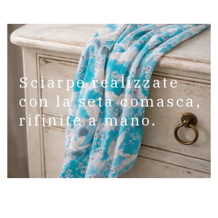
Sciarpe realizzate
con la seta comasca,
rifinite a mano.