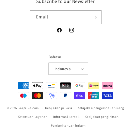
Subscribe to our Newsletter
Email
Facebook
Instagram
Bahasa
Indonesia
Metode pembayaran
© 2026,
viapriva.com
Kebijakan privasi
Kebijakan pengembalian uang
Ketentuan Layanan
Informasi kontak
Kebijakan pengiriman
Pemberitahuan hukum