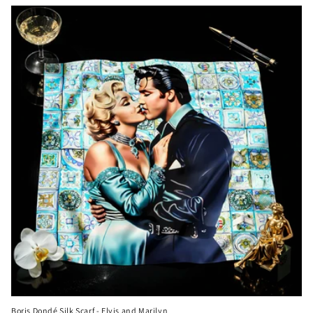
Boris Dondé Silk Scarf - Elvis and Marilyn