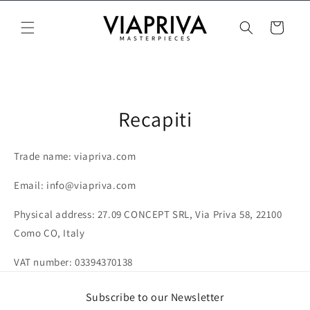
Vai
direttamente
Carrello
ai contenuti
Recapiti
Trade name: viapriva.com
Email: info@viapriva.com
Physical address: 27.09 CONCEPT SRL, Via Priva 58, 22100
Como CO, Italy
VAT number:
03394370138
Subscribe to our Newsletter