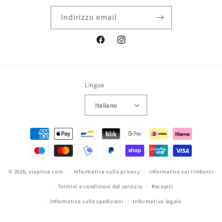
Indirizzo email
Facebook
Instagram
Lingua
Italiano
Metodi
di
pagamento
© 2026,
viapriva.com
Informativa sulla privacy
Informativa sui rimborsi
Termini e condizioni del servizio
Recapiti
Informativa sulle spedizioni
Informativa legale