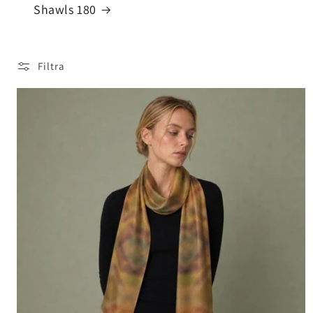
Shawls 180
Filtra