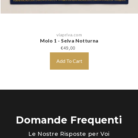
viapriva.com
Molo 1 - Selva Notturna
€49,00
Add To Cart
Domande Frequenti
Le Nostre Risposte per Voi