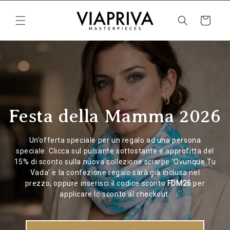
rettamente ai contenuti
Carrello
Festa della Mamma 2026
Un’offerta speciale per un regalo ad una persona
speciale. Clicca sul pulsante sottostante e approfitta del
15% di sconto sulla nuova collezione sciarpe ‘Ovunque Tu
Vada’ e la confezione regalo sarà già inclusa nel
prezzo, oppure inserisci il codice sconto
FDM26
per
applicare lo sconto al checkout.