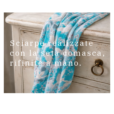
Sciarpe realizzate
con la seta comasca,
rifinite a mano.